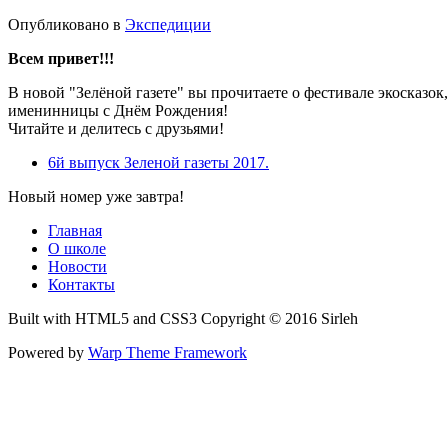
Опубликовано в
Экспедиции
Всем привет!!!
В новой "Зелёной газете" вы прочитаете о фестивале экосказо
именинницы с Днём Рождения!
Читайте и делитесь с друзьями!
6й выпуск Зеленой газеты 2017.
Новый номер уже завтра!
Главная
О школе
Новости
Контакты
Built with HTML5 and CSS3 Copyright © 2016 Sirleh
Powered by
Warp Theme Framework