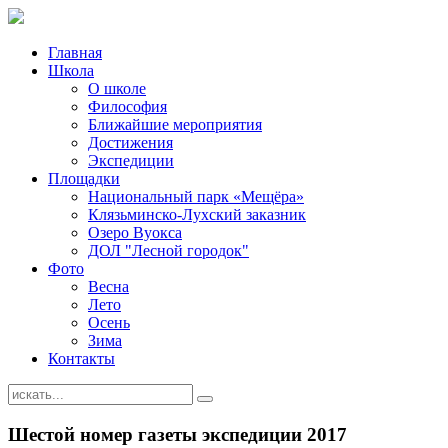
Главная
Школа
О школе
Философия
Ближайшие мероприятия
Достижения
Экспедиции
Площадки
Национальный парк «Мещёра»
Клязьминско-Лухский заказник
Озеро Вуокса
ДОЛ "Лесной городок"
Фото
Весна
Лето
Осень
Зима
Контакты
Шестой номер газеты экспедиции 2017