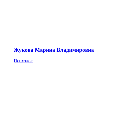
Жукова Марина Владимировна
Психолог