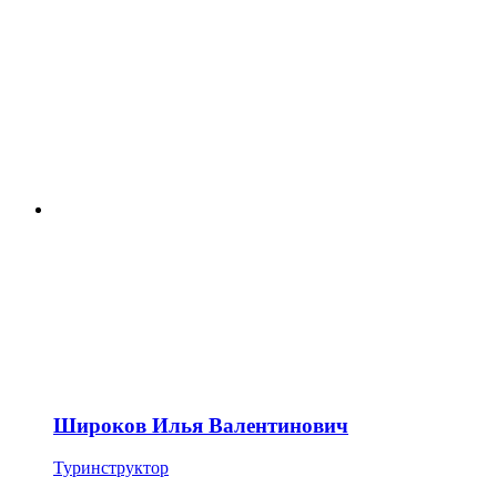
Широков Илья Валентинович
Туринструктор