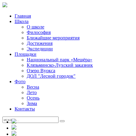
Главная
Школа
О школе
Философия
Ближайшие мероприятия
Достижения
Экспедиции
Площадки
Национальный парк «Мещёра»
Клязьминско-Лухский заказник
Озеро Вуокса
ДОЛ "Лесной городок"
Фото
Весна
Лето
Осень
Зима
Контакты